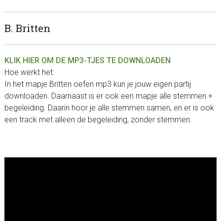
B. Britten
KLIK HIER OM DE MP3-TJES TE DOWNLOADEN
Hoe werkt het:
In het mapje Britten oefen mp3 kun je jouw eigen partij
downloaden. Daarnaast is er ook een mapje alle stemmen +
begeleiding. Daarin hoor je alle stemmen samen, en er is ook
een track met alleen de begeleiding, zonder stemmen.