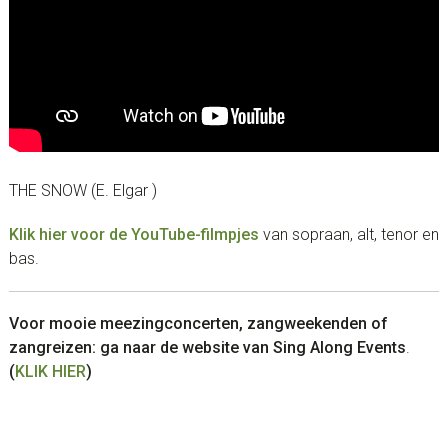
THE SNOW (E. Elgar )
Klik hier voor de YouTube-filmpjes
van sopraan, alt, tenor en
bas.
Voor mooie meezingconcerten, zangweekenden of
zangreizen: ga naar de website van Sing Along Events
.
(
KLIK HIER
)