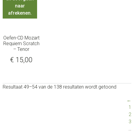
naar
afrekenen.
Oefen-CD Mozart
Requiem Scratch
– Tenor
€
15,00
Resultaat 49–54 van de 138 resultaten wordt getoond
←
1
2
3
…