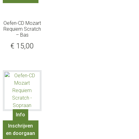
Oefen-CD Mozart
Requiem Scratch
– Bas
€
15,00
Info
Inschrijven
en doorgaan