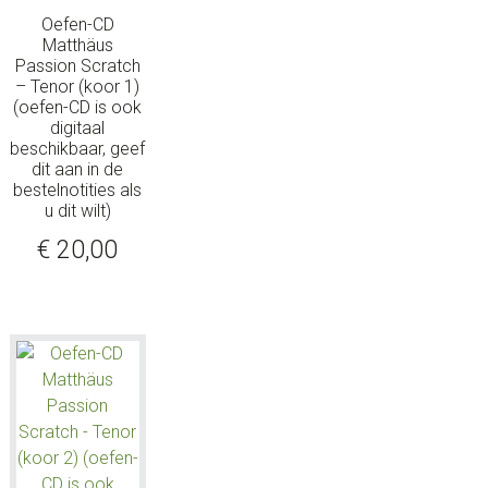
Oefen-CD
Matthäus
Passion Scratch
– Tenor (koor 1)
(oefen-CD is ook
digitaal
beschikbaar, geef
dit aan in de
bestelnotities als
u dit wilt)
€
20,00