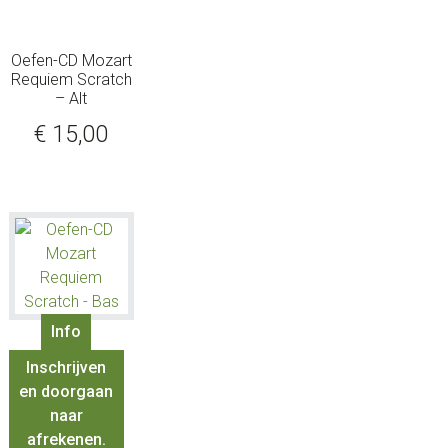
Oefen-CD Mozart
Requiem Scratch
– Alt
€
15,00
Info
Inschrijven
en doorgaan
naar
afrekenen.