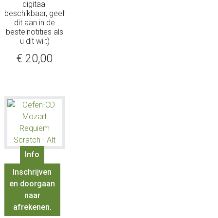
digitaal
beschikbaar, geef
dit aan in de
bestelnotities als
u dit wilt)
€
20,00
Info
Inschrijven
en doorgaan
naar
afrekenen.