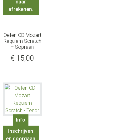
naar
afrekenen.
Oefen-CD Mozart
Requiem Scratch
– Sopraan
€
15,00
Info
Inschrijven
en doorgaan