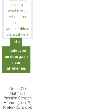
Info
Inschrijven
en doorgaan
naar
afrekenen.
Oefen-CD
Matthäus
Passion Scratch
– Tenor (koor 2)
(oefen-CD is ook