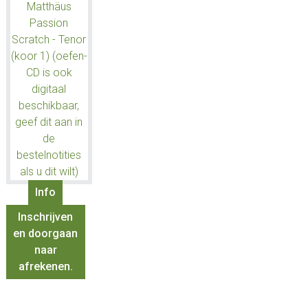
Info
Inschrijven
en doorgaan
naar
afrekenen.