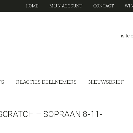
HOME
MIJN ACCOUNT
CONTACT
WI
is te
TS
REACTIES DEELNEMERS
NIEUWSBRIEF
SCRATCH – SOPRAAN 8-11-