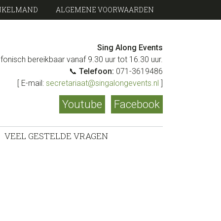
NKELMAND
ALGEMENE VOORWAARDEN
Sing Along Events
lefonisch bereikbaar vanaf 9.30 uur tot 16.30 uur.
📞
Telefoon:
071-3619486
[ E-mail:
secretariaat@singalongevents.nl
]
Youtube
Facebook
VEEL GESTELDE VRAGEN